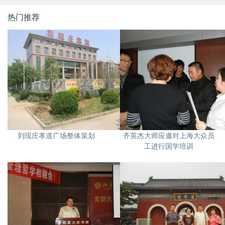
热门推荐
刘现庄孝道广场整体策划
齐英杰大师应邀对上海大众员
工进行国学培训