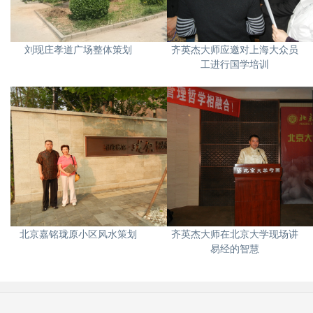
刘现庄孝道广场整体策划
齐英杰大师应邀对上海大众员
工进行国学培训
北京嘉铭珑原小区风水策划
齐英杰大师在北京大学现场讲
易经的智慧