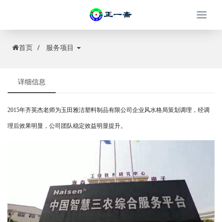
Togg
navi
首页
服务项目
详细信息
2015年齐英杰老师为玉田雅洁塑料制品有限公司企业风水格局策划调理，经调
理后效果明显，公司团队稳定效益明显提升。