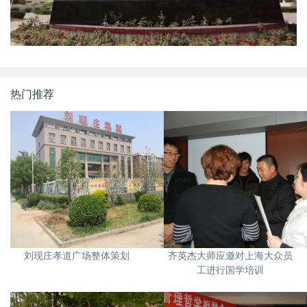
热门推荐
刘现庄孝道广场整体策划
齐英杰大师应邀对上海大众员
工进行国学培训