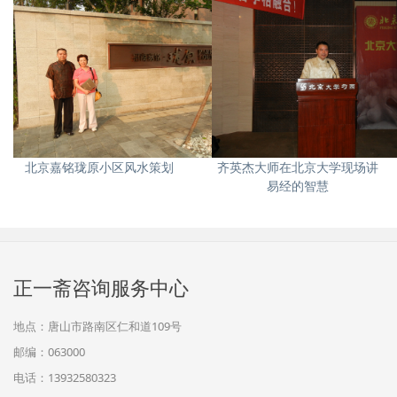
北京嘉铭珑原小区风水策划
齐英杰大师在北京大学现场讲
易经的智慧
正一斋咨询服务中心
地点：唐山市路南区仁和道109号
邮编：063000
电话：13932580323